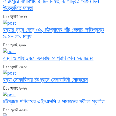
ফরিদপুরে বাসচাপায় ৫ জন নিহত, ৬ গাড়িতে আগুন দিল
উত্তেজিত জনতা
১১ জুলাই ২০২৬
বন্যায় মৃত্যু বেড়ে ৩৯, চট্টগ্রামের পাঁচ জেলায় ক্ষতিগ্রস্ত
৯.২৮ লাখ মানুষ
১১ জুলাই ২০২৬
বন্যা ও পাহাড়ধসে কক্সবাজারে প্রাণ গেল ২৬ জনের
১১ জুলাই ২০২৬
বন্যা মোকাবিলায় চট্টগ্রামে সেনাবাহিনী মোতায়েন
১১ জুলাই ২০২৬
চট্টগ্রামে শনিবারের এইচএসসি ও সমমানের পরীক্ষা স্থগিত
১০ জুলাই ২০২৬