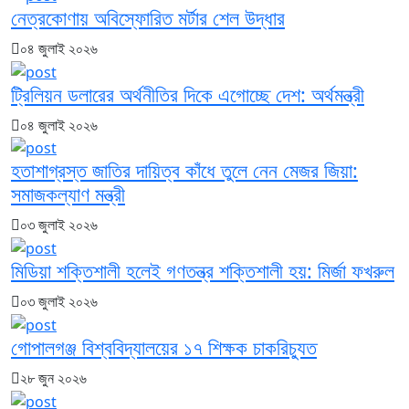
নেত্রকোণায় অবিস্ফোরিত মর্টার শেল উদ্ধার
০৪ জুলাই ২০২৬
ট্রিলিয়ন ডলারের অর্থনীতির দিকে এগোচ্ছে দেশ: অর্থমন্ত্রী
০৪ জুলাই ২০২৬
হতাশাগ্রস্ত জাতির দায়িত্ব কাঁধে তুলে নেন মেজর জিয়া:
সমাজকল্যাণ মন্ত্রী
০৩ জুলাই ২০২৬
মিডিয়া শক্তিশালী হলেই গণতন্ত্র শক্তিশালী হয়: মির্জা ফখরুল
০৩ জুলাই ২০২৬
গোপালগঞ্জ বিশ্ববিদ্যালয়ের ১৭ শিক্ষক চাকরিচ্যুত
২৮ জুন ২০২৬