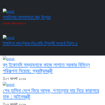
২৪ জানুয়ারী ২০২৪
গলাচিপায় শাপলাপাতা মাছ উদ্ধার
পটুয়াখালী গলাচিপার আরো খবর
৩০ ডিসেম্বর ২০২৩
টাঙ্গাইলে বাস-ট্রাক-সিএনজি ত্রিমুখী সংঘর্ষে নিহত ৫
২৮ ডিসেম্বর ২০২৩
ব্লু ইকোনমি সম্ভাবনাকে কাজে লাগাতে সরকার বিভিন্ন
পরিকল্পনা নিয়েছে: স্বরাষ্ট্রমন্ত্রী
০৭ আগস্ট ২০২৬
শেখ হাসিনা দেশে ফিরে আসুক, গণহত্যার দায় নিয়ে কারাগারে
যাক : আইনমন্ত্রী
০৭ আগস্ট ২০২৬