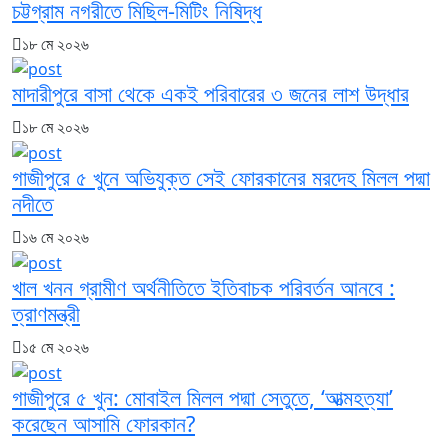
চট্টগ্রাম নগরীতে মিছিল-মিটিং নিষিদ্ধ
১৮ মে ২০২৬
মাদারীপুরে বাসা থেকে একই পরিবারের ৩ জনের লাশ উদ্ধার
১৮ মে ২০২৬
গাজীপুরে ৫ খুনে অভিযুক্ত সেই ফোরকানের মরদেহ মিলল পদ্মা
নদীতে
১৬ মে ২০২৬
খাল খনন গ্রামীণ অর্থনীতিতে ইতিবাচক পরিবর্তন আনবে :
ত্রাণমন্ত্রী
১৫ মে ২০২৬
গাজীপুরে ৫ খুন: মোবাইল মিলল পদ্মা সেতুতে, ‘আত্মহত্যা’
করেছেন আসামি ফোরকান?