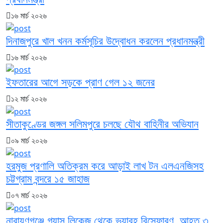
১৬ মার্চ ২০২৬
দিনাজপুরে খাল খনন কর্মসূচির উদ্বোধন করলেন প্রধানমন্ত্রী
১৬ মার্চ ২০২৬
ইফতারের আগে সড়কে প্রাণ গেল ১২ জনের
১২ মার্চ ২০২৬
সীতাকুণ্ডের জঙ্গল সলিমপুরে চলছে যৌথ বাহিনীর অভিযান
০৯ মার্চ ২০২৬
হরমুজ প্রণালি অতিক্রম করে আড়াই লাখ টন এলএনজিসহ
চট্টগ্রাম বন্দরে ১৫ জাহাজ
০৭ মার্চ ২০২৬
নারায়ণগঞ্জে গ্যাস লিকেজ থেকে ভয়াবহ বিস্ফোরণ, আহত ৩