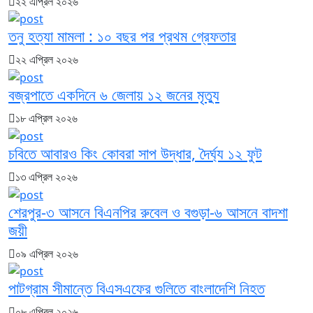
২২ এপ্রিল ২০২৬
তনু হত্যা মামলা : ১০ বছর পর প্রথম গ্রেফতার
২২ এপ্রিল ২০২৬
বজ্রপাতে একদিনে ৬ জেলায় ১২ জনের মৃত্যু
১৮ এপ্রিল ২০২৬
চবিতে আবারও কিং কোবরা সাপ উদ্ধার, দৈর্ঘ্য ১২ ফুট
১৩ এপ্রিল ২০২৬
শেরপুর-৩ আসনে বিএনপির রুবেল ও বগুড়া-৬ আসনে বাদশা
জয়ী
০৯ এপ্রিল ২০২৬
পাটগ্রাম সীমান্তে বিএসএফের গুলিতে বাংলাদেশি নিহত
০৮ এপ্রিল ২০২৬