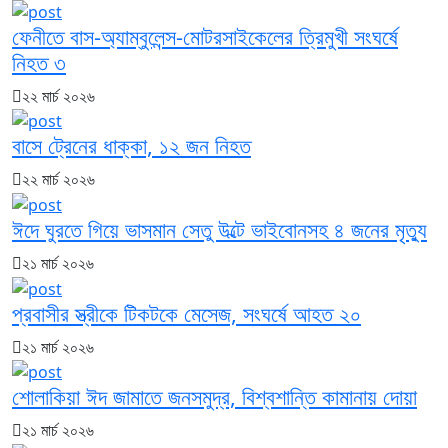
ফেনীতে বাস-অ্যাম্বুলেন্স-মোটরসাইকেলের ত্রিমুখী সংঘর্ষে
নিহত ৩
২২ মার্চ ২০২৬
বাসে ট্রেনের ধাক্কা, ১২ জন নিহত
২২ মার্চ ২০২৬
ঈদে ঘুরতে গিয়ে ভাসমান সেতু উল্টে ভাইবোনসহ ৪ জনের মৃত্যু
২১ মার্চ ২০২৬
প্রবাসীর স্ত্রীকে টিকটকে মেসেজ, সংঘর্ষে আহত ২০
২১ মার্চ ২০২৬
শোলাকিয়া ঈদ জামাতে জনসমুদ্র, বিশ্বশান্তি কামানায় দোয়া
২১ মার্চ ২০২৬