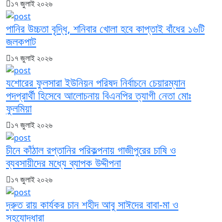
১৭ জুলাই ২০২৬
পানির উচ্চতা বৃদ্ধি, শনিবার খোলা হবে কাপ্তাই বাঁধের ১৬টি
জলকপাট
১৭ জুলাই ২০২৬
যশোরের ফুলসারা ইউনিয়ন পরিষদ নির্বাচনে চেয়ারম্যান
পদপ্রার্থী হিসেবে আলোচনায় বিএনপির ত্যাগী নেতা মোঃ
ফুলমিয়া
১৭ জুলাই ২০২৬
চীনে কাঁঠাল রপ্তানির পরিকল্পনায় গাজীপুরের চাষি ও
ব্যবসায়ীদের মধ্যে ব্যাপক উদ্দীপনা
১৭ জুলাই ২০২৬
দ্রুত রায় কার্যকর চান শহীদ আবু সাঈদের বাবা-মা ও
সহযোদ্ধারা