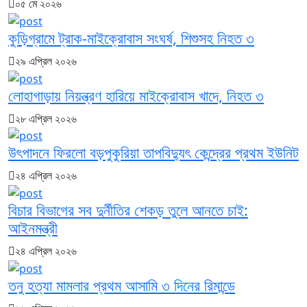
০৫ মে ২০২৬
কুড়িগ্রামে ট্রাক-মাইক্রোবাস সংঘর্ষ, শিশুসহ নিহত ৩
২৯ এপ্রিল ২০২৬
লোহাগাড়ায় নিয়ন্ত্রণ হারিয়ে মাইক্রোবাস খাদে, নিহত ৩
২৮ এপ্রিল ২০২৬
উৎপাদনে ফিরলো বড়পুকুরিয়া তাপবিদ্যুৎ কেন্দ্রের প্রথম ইউনিট
২৪ এপ্রিল ২০২৬
বিচার বিভাগের সব দুর্নীতির শেকড় তুলে আনতে চাই:
আইনমন্ত্রী
২৪ এপ্রিল ২০২৬
তনু হত্যা মামলার প্রথম আসামি ৩ দিনের রিমান্ডে