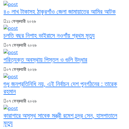
৪০ লাখ টাকাসহ ঠাকুরগাঁও জেলা জামায়াতের আমির আটক
১১ ফেব্রুয়ারী ২০২৬
চলতি বছর নিপাহ ভাইরাসে নওগাঁয় প্রথম মৃত্যু
০৭ ফেব্রুয়ারী ২০২৬
পরিত্যক্ত অবস্থায় পিস্তল ও গুলি উদ্ধার
০৭ ফেব্রুয়ারী ২০২৬
শুধু জনপ্রতিনিধি নয়, এই নির্বাচন দেশ পুনর্গঠনের : তারেক
রহমান
০৭ ফেব্রুয়ারী ২০২৬
কারাগারে অসুস্থ সাবেক মন্ত্রী রমেশ চন্দ্র সেন, হাসপাতালে
মৃত্যু