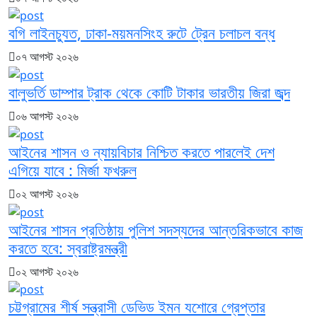
বগি লাইনচ্যুত, ঢাকা-ময়মনসিংহ রুটে ট্রেন চলাচল বন্ধ
০৭ আগস্ট ২০২৬
বালুভর্তি ডাম্পার ট্রাক থেকে কোটি টাকার ভারতীয় জিরা জব্দ
০৬ আগস্ট ২০২৬
আইনের শাসন ও ন্যায়বিচার নিশ্চিত করতে পারলেই দেশ
এগিয়ে যাবে : মির্জা ফখরুল
০২ আগস্ট ২০২৬
আইনের শাসন প্রতিষ্ঠায় পুলিশ সদস্যদের আন্তরিকভাবে কাজ
করতে হবে: স্বরাষ্ট্রমন্ত্রী
০২ আগস্ট ২০২৬
চট্টগ্রামের শীর্ষ সন্ত্রাসী ডেভিড ইমন যশোরে গ্রেপ্তার