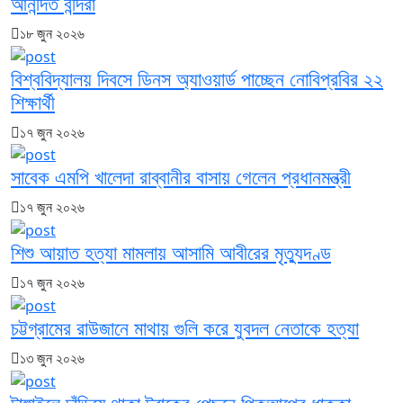
আনন্দিত বন্দিরা
১৮ জুন ২০২৬
বিশ্ববিদ্যালয় দিবসে ডিনস অ্যাওয়ার্ড পাচ্ছেন নোবিপ্রবির ২২
শিক্ষার্থী
১৭ জুন ২০২৬
সাবেক এমপি খালেদা রাব্বানীর বাসায় গেলেন প্রধানমন্ত্রী
১৭ জুন ২০২৬
শিশু আয়াত হত্যা মামলায় আসামি আবীরের মৃত্যুদণ্ড
১৭ জুন ২০২৬
চট্টগ্রামের রাউজানে মাথায় গুলি করে যুবদল নেতাকে হত্যা
১৩ জুন ২০২৬