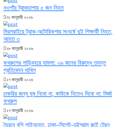
নওগাঁয় ট্রাকচাপায় ৫ জন নিহত
৩১ জানুয়ারী ২০২৬
মিরসরাইয়ে ট্রাক-অটোরিকশার সংঘর্ষে দুই শিক্ষার্থী নিহত,
আহত ৩
২৮ জানুয়ারী ২০২৬
ফখরুলের গাড়িবহরে হামলা: ২৬ জনের বিরুদ্ধে তদন্ত
প্রতিবেদন দাখিল
২৭ জানুয়ারী ২০২৬
চাকরির জন্য ঘুষ নিবো না, কাউকে নিতেও দিবো না: মির্জা
ফখরুল
২৭ জানুয়ারী ২০২৬
ভৈরবে বগি লাইনচ্যুত, ঢাকা–সিলেট–চট্টগ্রাম রুটে ট্রেন