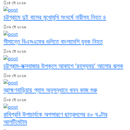
১৪ মে ২০২৬
চট্টগ্রামে দুই বাসের মুখোমুখি সংঘর্ষে নারীসহ নিহত ৪
০৯ মে ২০২৬
সীমান্তে বিএসএফের গুলিতে বাংলাদেশি যুবক নিহত
০৯ মে ২০২৬
চট্টগ্রাম-কক্সবাজার উপকূলে আকাশে 'রহস্যময়' আলোর ঝলক
০৮ মে ২০২৬
ব্রাহ্মণবাড়িয়ায় গ্যাস অনুসন্ধানে খনন কাজ শুরু
০৫ মে ২০২৬
রাবিপ্রবি উপাচার্যকে অপসারণে ছাত্রদলের ৪৮ ঘণ্টার
আলটিমেটাম