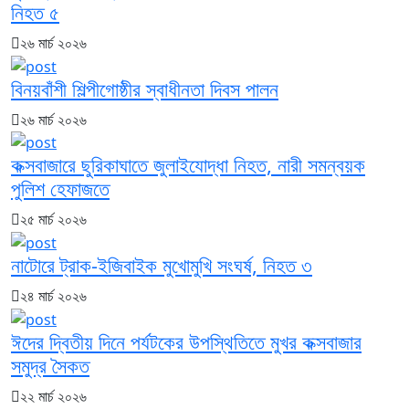
নিহত ৫
২৬ মার্চ ২০২৬
বিনয়বাঁশী শিল্পীগোষ্ঠীর স্বাধীনতা দিবস পালন
২৬ মার্চ ২০২৬
কক্সবাজারে ছুরিকাঘাতে জুলাইযোদ্ধা নিহত, নারী সমন্বয়ক
পুলিশ হেফাজতে
২৫ মার্চ ২০২৬
নাটোরে ট্রাক-ইজিবাইক মুখোমুখি সংঘর্ষ, নিহত ৩
২৪ মার্চ ২০২৬
ঈদের দ্বিতীয় দিনে পর্যটকের উপস্থিতিতে মুখর কক্সবাজার
সমুদ্র সৈকত
২২ মার্চ ২০২৬