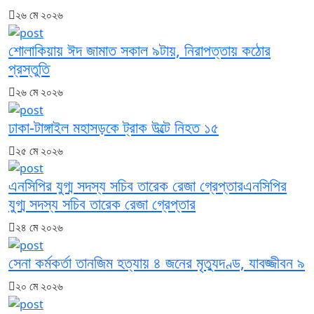
২৬ মে ২০২৬
শোলাকিয়ায় ঈদ জামাত সকাল ৯টায়, নিরাপত্তায় কঠোর
প্রস্তুতি
২৬ মে ২০২৬
ঢাকা-টাঙ্গাইল মহাসড়কে ট্রাক উল্টে নিহত ১৫
২৫ মে ২০২৬
এনসিপির যুগ্ম সদস্য সচিব তারেক রেজা গ্রেপ্তারএনসিপির
যুগ্ম সদস্য সচিব তারেক রেজা গ্রেপ্তার
২৪ মে ২০২৬
সেনা কর্মকর্তা তানজিম হত্যায় ৪ জনের মৃত্যুদণ্ড, যাবজ্জীবন ৯
২০ মে ২০২৬