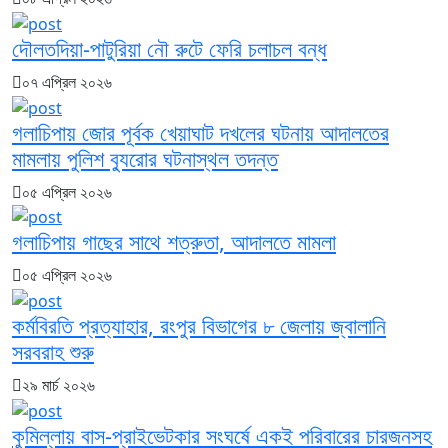
দৌলতদিয়া-পাটুরিয়া নৌ রুটে ফেরি চলাচল বন্ধ
০৭ এপ্রিল ২০২৬
গলাচিপায় জোর পূর্বক খেয়াঘাট দখলের ঘটনায় আদালতের
মামলায় পুলিশ ব্যুরোর ঘটনাস্থল তদন্ত
০৫ এপ্রিল ২০২৬
গলাচিপায় গাছের সাথে শত্রুতা, আদালতে মামলা
০৫ এপ্রিল ২০২৬
কর্মবিরতি প্রত্যাহার, রংপুর বিভাগের ৮ জেলায় জ্বালানি
সরবরাহ শুরু
২৯ মার্চ ২০২৬
কুমিল্লায় বাস-প্রাইভেটকার সংঘর্ষে একই পরিবারের চারজনসহ