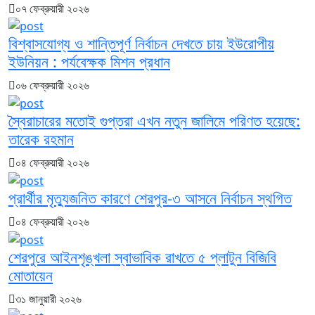
০৭ ফেব্রুয়ারী ২০২৬
বিশ্বাসযোগ্য ও শান্তিপূর্ণ নির্বাচন দেখতে চায় ইউরোপীয়
ইউনিয়ন : পর্যবেক্ষক মিশন প্রধান
০৬ ফেব্রুয়ারী ২০২৬
স্বৈরাচারের মতোই গুপ্তরা এখন নতুন জালিমে পরিণত হয়েছে:
তারেক রহমান
০৪ ফেব্রুয়ারী ২০২৬
প্রার্থীর মৃত্যুজনিত কারণে শেরপুর-৩ আসনে নির্বাচন স্থগিত
০৪ ফেব্রুয়ারী ২০২৬
শেরপুরে আইনশৃঙ্খলা স্বাভাবিক রাখতে ৫ প্লাটুন বিজিবি
মোতায়েন
৩১ জানুয়ারী ২০২৬