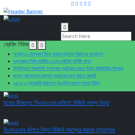
ব্রেকিং নিউজ
অনূর্ধ্ব-১৯ বিশ্বকাপ টিকে থাকার লড়াইয়ে ফিল্ডিংয়ে বাংলাদেশ
যুক্তরাজ্য নির্মূল কমিটির ৩২তম প্রতিষ্টা বার্ষিকী পালন
ফিলিস্তিনে ইসরাইলী গণহত্যার প্রতিবাদে লন্ডনে ইহুদি কমিউনিটির বিক্ষোভ
জনগণ আন্দোলনের মাধ্যমে সরকারের পতন ঘটাবে: রিজভী
২৬ ও ২৭ জানুয়ারি সারাদেশে বিএনপির কালো পতাকা মিছিল
যশোর সীমান্তে ‘বিএসএফের গুলিতে’ বিজিবি সদস্য নিহত
২৩ জানুয়ারী ২০২৪
বিএসএফের গুলিতে নিহত বিজিবি সদস্যের মরদেহ হস্তান্তর