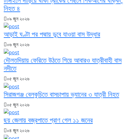
টাঙ্গাইলে দাঁড়িয়ে থাকা ট্রাকের পেছনে পিকআপের ধাক্কা,
নিহত ৪
০৯ জুন ২০২৬
আড়াই ঘণ্টা পর পদ্মায় ডুবে যাওয়া বাস উদ্ধার
০৬ জুন ২০২৬
দৌলতদিয়ায় ফেরিতে উঠতে গিয়ে আবারও যাত্রীবাহী বাস
নদীতে
০৫ জুন ২০২৬
সিরাজগঞ্জ বেলকুচিতে বাসচাপায় ভ্যানের ৩ যাত্রী নিহত
০৫ জুন ২০২৬
ছয় জেলায় বজ্রপাতে প্রাণ গেল ১১ জনের
০৪ জুন ২০২৬