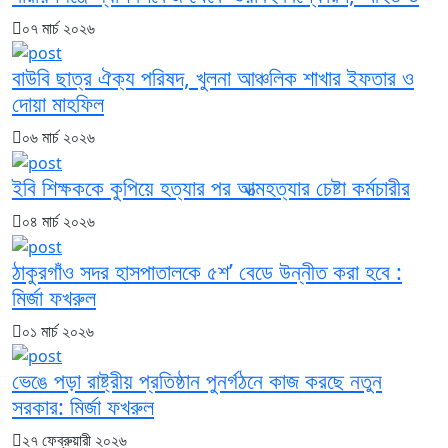
০৭ মার্চ ২০২৬
বাউবি ছাত্র ঐক্য পরিষদ, খুলনা আঞ্চলিক শাখার ইফতার ও
দোয়া মাহফিল
০৬ মার্চ ২০২৬
ইবি শিক্ষককে কুপিয়ে হত্যার পর আত্মহত্যার চেষ্টা কর্মচারীর
০৪ মার্চ ২০২৬
ঠাকুরগাঁও সদর হাসপাতালকে ৫শ’ বেডে উন্নীত করা হবে :
মির্জা ফখরুল
০১ মার্চ ২০২৬
ভেঙে পড়া রাষ্ট্রীয় প্রতিষ্ঠান পুনর্গঠনে কাজ করছে নতুন
সরকার: মির্জা ফখরুল
২৭ ফেব্রুয়ারী ২০২৬