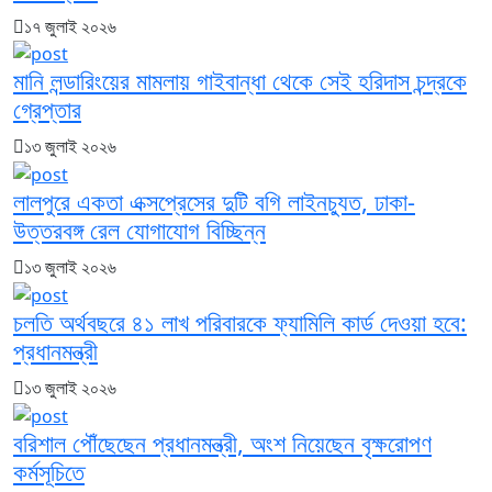
১৭ জুলাই ২০২৬
মানি লন্ডারিংয়ের মামলায় গাইবান্ধা থেকে সেই হরিদাস চন্দ্রকে
গ্রেপ্তার
১৩ জুলাই ২০২৬
লালপুরে একতা এক্সপ্রেসের দুটি বগি লাইনচ্যুত, ঢাকা-
উত্তরবঙ্গ রেল যোগাযোগ বিচ্ছিন্ন
১৩ জুলাই ২০২৬
চলতি অর্থবছরে ৪১ লাখ পরিবারকে ফ্যামিলি কার্ড দেওয়া হবে:
প্রধানমন্ত্রী
১৩ জুলাই ২০২৬
বরিশাল পৌঁছেছেন প্রধানমন্ত্রী, অংশ নিয়েছেন বৃক্ষরোপণ
কর্মসূচিতে