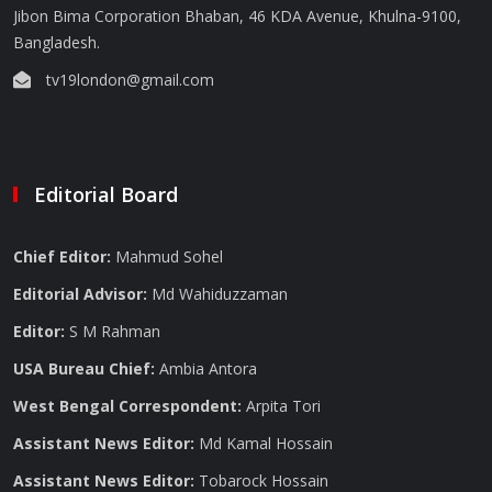
Jibon Bima Corporation Bhaban, 46 KDA Avenue, Khulna-9100,
Bangladesh.
tv19london@gmail.com
Editorial Board
Chief Editor:
Mahmud Sohel
Editorial Advisor:
Md Wahiduzzaman
Editor:
S M Rahman
USA Bureau Chief:
Ambia Antora
West Bengal Correspondent:
Arpita Tori
Assistant News Editor:
Md Kamal Hossain
Assistant News Editor:
Tobarock Hossain