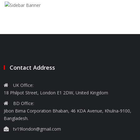
Contact Address
UK Office:
18 Philpot Street, London E1 2DW, United Kingdom
BD Office:
Jibon Bima Corporation Bhaban, 46 KDA Avenue, Khulna-9100,
Bangladesh.
tv19london@gmail.com