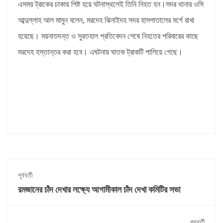
এসময় ট্রাকের চাকায় পিষ্ট হয়ে ঘটনাস্থলেই তিনি নিহত হন।
সদর থানার ওসি
আব্দুল্লাহ আল মামুন বলেন, মরদেহ ঝিনাইদহ সদর হাসপাতালের মর্গে রাখা
হয়েছে। ময়নাতদন্ত ও সুরতহাল প্রতিবেদন শেষে নিহতের পরিবারের কাছে
মরদেহ হস্তান্তর করা হবে। এঘটনায় ঘাতক ট্রাকটি পালিয়ে গেছে।
পূর্ববর্তী
রমজানের চাঁদ দেখার লক্ষ্যে আগামীকাল চাঁদ দেখা কমিটির সভা
পরবর্তী