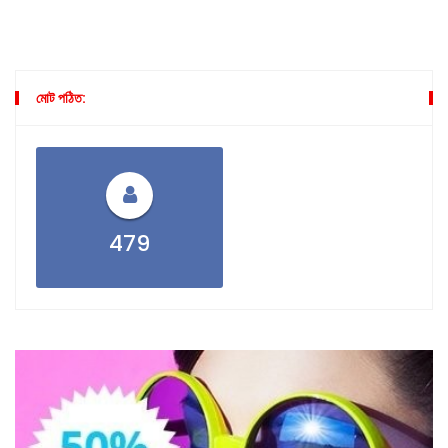
মোট পঠিত:
479