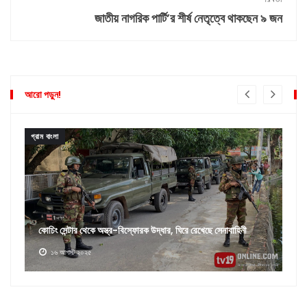
জাতীয় নাগরিক পার্টি’র শীর্ষ নেতৃত্বে থাকছেন ৯ জন
আরো পড়ুন!
গ্রাম বাংলা
পানছড়িতে দুর্বৃত্তদের গুলিতে ইউপিডিএফ’র তিন কর্মী নিহত
৩০ অক্টোবর ২০২৪