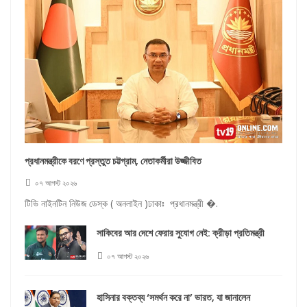
প্রধানমন্ত্রীকে বরণে প্রস্তুত চট্টগ্রাম, নেতাকর্মীরা উজ্জীবিত
০৭ আগস্ট ২০২৬
টিভি নাইনটিন নিউজ ডেস্ক ( অনলাইন )ঢাকাঃ প্রধানমন্ত্রী �.
সাকিবের আর দেশে ফেরার সুযোগ নেই: ক্রীড়া প্রতিমন্ত্রী
০৭ আগস্ট ২০২৬
হাসিনার বক্তব্য ‘সমর্থন করে না’ ভারত, যা জানালেন