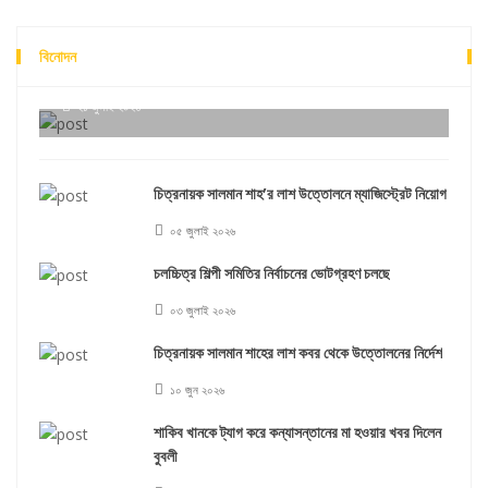
বিনোদন
কন্ঠশিল্পী রুনা লায়লাকে সম্মাননা প্রদান করবে শিল্পকলা একাডেমি
২১ জুলাই ২০২৬
চিত্রনায়ক সালমান শাহ’র লাশ উত্তোলনে ম্যাজিস্ট্রেট নিয়োগ
০৫ জুলাই ২০২৬
চলচ্চিত্র শিল্পী সমিতির নির্বাচনের ভোটগ্রহণ চলছে
০৩ জুলাই ২০২৬
চিত্রনায়ক সালমান শাহের লাশ কবর থেকে উত্তোলনের নির্দেশ
১০ জুন ২০২৬
শাকিব খানকে ট্যাগ করে কন্যাসন্তানের মা হওয়ার খবর দিলেন
বুবলী