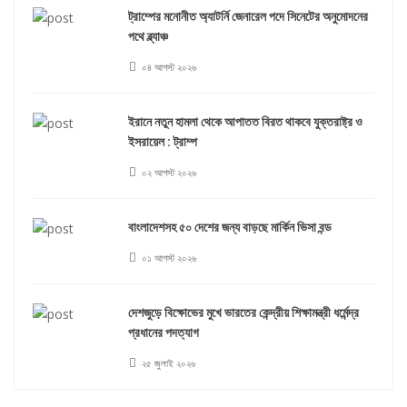
ট্রাম্পের মনোনীত অ্যাটর্নি জেনারেল পদে সিনেটের অনুমোদনের
পথে ব্ল্যাঞ্চ
০৪ আগস্ট ২০২৬
ইরানে নতুন হামলা থেকে আপাতত বিরত থাকবে যুক্তরাষ্ট্র ও
ইসরায়েল : ট্রাম্প
০২ আগস্ট ২০২৬
বাংলাদেশসহ ৫০ দেশের জন্য বাড়ছে মার্কিন ভিসা বন্ড
০১ আগস্ট ২০২৬
দেশজুড়ে বিক্ষোভের মুখে ভারতের কেন্দ্রীয় শিক্ষামন্ত্রী ধর্মেন্দ্র
প্রধানের পদত্যাগ
২৫ জুলাই ২০২৬