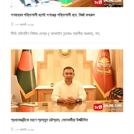
গণমাধ্যম শক্তিশালী হলেই গণতন্ত্র শক্তিশালী হবে: মির্জা ফখরুল
০৭ আগস্ট ২০২৬
টিভি নাইনটিন নিউজ ডেস্ক ( অনলাইন )ঢাকাঃ স্থানীয় সরকার, পল্.
প্রধানমন্ত্রীকে বরণে প্রস্তুত চট্টগ্রাম, নেতাকর্মীরা উজ্জীবিত
০৭ আগস্ট ২০২৬