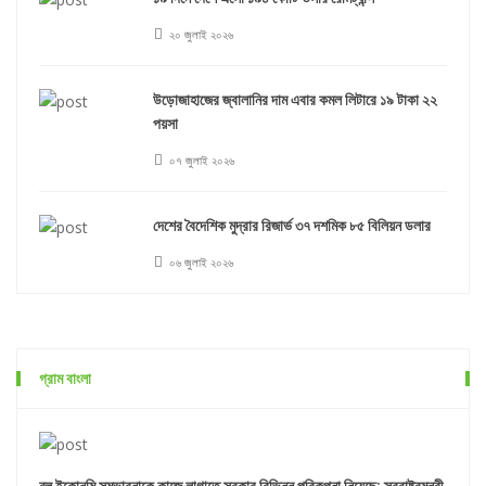
২০ জুলাই ২০২৬
উড়োজাহাজের জ্বালানির দাম এবার কমল লিটারে ১৯ টাকা ২২
পয়সা
০৭ জুলাই ২০২৬
দেশের বৈদেশিক মুদ্রার রিজার্ভ ৩৭ দশমিক ৮৫ বিলিয়ন ডলার
০৬ জুলাই ২০২৬
গ্রাম বাংলা