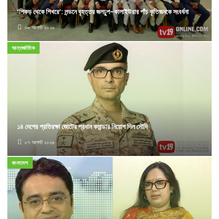
‘শিকড় থেকে শিখরে’: লন্ডনে বৃহত্তর জলঢুপ-কালাইউরার পাঁচ কৃতিজনকে সংবর্ধনা
০৮ আগস্ট ২০২৬
আন্তর্জাতিক
১৪ দেশের প্রতিরক্ষা জোটের প্রধান কমান্ডার নিয়োগ দিল সৌদি
০৭ আগস্ট ২০২৬
বাংলাদেশ