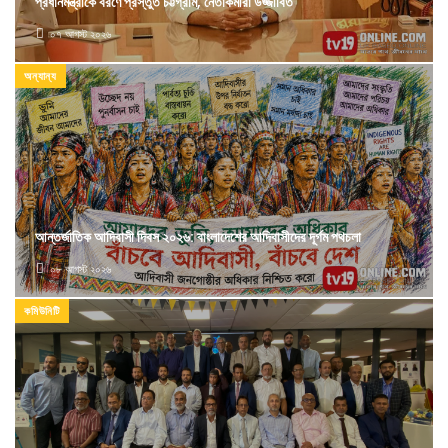
প্রধানমন্ত্রীকে বরণে প্রস্তুত চট্টগ্রাম, নেতাকর্মীরা উজ্জীবিত
০৭ আগস্ট ২০২৬
অন্যান্য
আন্তর্জাতিক আদিবাসী দিবস ২০২৬: বাংলাদেশের আদিবাসীদের দূর্গম পথচলা
০৮ আগস্ট ২০২৬
কমিউনিটি