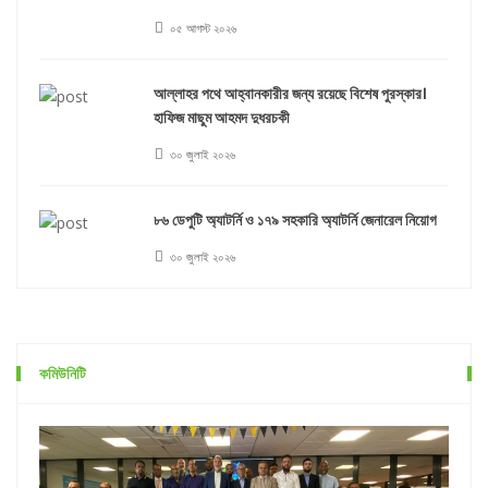
০৫ আগস্ট ২০২৬
আল্লাহর পথে আহ্বানকারীর জন্য রয়েছে বিশেষ পুরস্কার।
হাফিজ মাছুম আহমদ দুধরচকী
৩০ জুলাই ২০২৬
৮৬ ডেপুটি অ্যাটর্নি ও ১৭৯ সহকারি অ্যাটর্নি জেনারেল নিয়োগ
৩০ জুলাই ২০২৬
কমিউনিটি