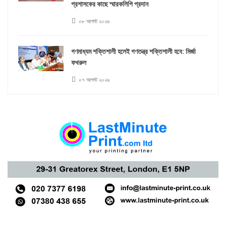
প্রশাসকের কাছে স্মারকলিপি প্রদান
০৮ আগস্ট ২০২৬
গণমাধ্যম শক্তিশালী হলেই গণতন্ত্র শক্তিশালী হবে: মির্জা
ফখরুল
০৭ আগস্ট ২০২৬