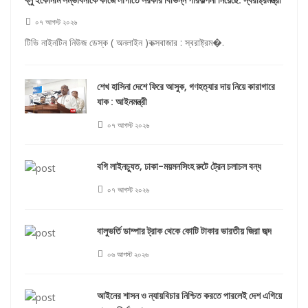
ব্লু ইকোনমি সম্ভাবনাকে কাজে লাগাতে সরকার বিভিন্ন পরিকল্পনা নিয়েছে: স্বরাষ্ট্রমন্ত্রী
০৭ আগস্ট ২০২৬
টিভি নাইনটিন নিউজ ডেস্ক ( অনলাইন )কক্সবাজার : স্বরাষ্ট্রম�.
শেখ হাসিনা দেশে ফিরে আসুক, গণহত্যার দায় নিয়ে কারাগারে
যাক : আইনমন্ত্রী
০৭ আগস্ট ২০২৬
বগি লাইনচ্যুত, ঢাকা-ময়মনসিংহ রুটে ট্রেন চলাচল বন্ধ
০৭ আগস্ট ২০২৬
বালুভর্তি ডাম্পার ট্রাক থেকে কোটি টাকার ভারতীয় জিরা জব্দ
০৬ আগস্ট ২০২৬
আইনের শাসন ও ন্যায়বিচার নিশ্চিত করতে পারলেই দেশ এগিয়ে