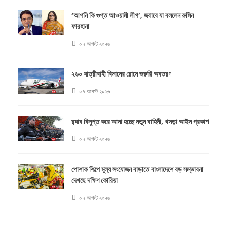
‘আপনি কি গুপ্ত আওয়ামী লীগ’, জবাবে যা বললেন রুমিন
ফারহানা
০৭ আগস্ট ২০২৬
২৬০ যাত্রীবাহী বিমানের রোমে জরুরি অবতরণ
০৭ আগস্ট ২০২৬
র‍্যাব বিলুপ্ত করে আনা হচ্ছে নতুন বাহিনী, খসড়া আইন প্রকাশ
০৭ আগস্ট ২০২৬
পোশাক শিল্পে মূল্য সংযোজন বাড়াতে বাংলাদেশে বড় সম্ভাবনা
দেখছে দক্ষিণ কোরিয়া
০৭ আগস্ট ২০২৬