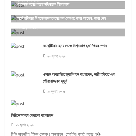
৩১ জুলাই ২০২৬
ওয়ানডে দলের নতুন অধিনায়ক লিটন দাস
২৯ জুলাই ২০২৬
অস্ট্রেলিয়ার বিপক্ষে বাংলাদেশের দল ঘোষণা: কারা আছেন, কারা নেই
২৬ জুলাই ২০২৬
আর্জেন্টিনার হৃদয় ভেঙে বিশ্বকাপ চ্যাম্পিয়ন স্পেন
২০ জুলাই ২০২৬
ওমানে অপরাজিত চ্যাম্পিয়ন বাংলাদেশ, নারী হকিতে এক
গৌরবোজ্জ্বল মুহূর্ত
১৯ জুলাই ২০২৬
সিরিজে সমতা ফেরালো বাংলাদেশ
১৭ জুলাই ২০২৬
টিভি নাইনটিন নিউজ ডেস্ক ( অনলাইন )স্পোর্টসঃ ব্যাটে বলের ন�