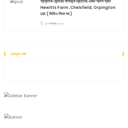
প্রাকৃতিক সৌন্দর্যের লীলাভূমি ব্রিটেনের একটি আদর্শ গ্রাম
Hewitts Farm ,Chelsfield, Orpington
UK ( ভিডিও লিংক সহ )
১৮ নভেম্বর ২০২৩
ফেসবুক পেজ