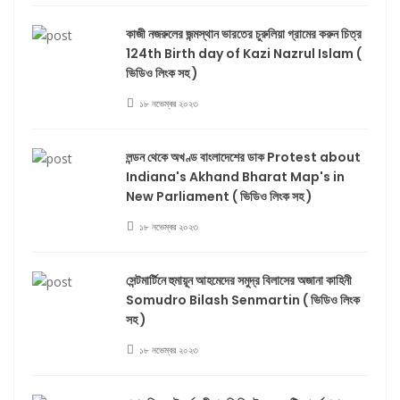
কাজী নজরুলের জন্মস্থান ভারতের চুরুলিয়া গ্রামের করুন চিত্র
124th Birth day of Kazi Nazrul Islam (
ভিডিও লিংক সহ )
১৮ নভেম্বর ২০২৩
লন্ডন থেকে অখণ্ড বাংলাদেশের ডাক Protest about
Indiana's Akhand Bharat Map's in
New Parliament ( ভিডিও লিংক সহ )
১৮ নভেম্বর ২০২৩
সেন্টমার্টিনে হুমায়ূন আহমেদের সমুদ্র বিলাসের অজানা কাহিনী
Somudro Bilash Senmartin ( ভিডিও লিংক
সহ )
১৮ নভেম্বর ২০২৩