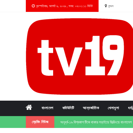
বৃহস্পতিবার, আগস্ট ৬, ২০২৬ , সময়: ০৬:০১:১১ মিনিট
লন্ডন
বাংলাদেশ
কমিউনিটি
আন্তর্জাতিক
খেলাধুলা
ধর
ব্রেকিং নিউজ
যুক্তরাজ্য নির্মূল কমিটির ৩২তম প্রতিষ্টা বার্ষিকী পালন