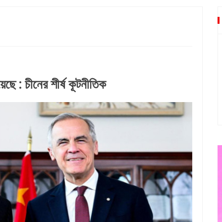
িটির বিক্ষোভ
হয়েছে : চীনের শীর্ষ কূটনীতিক