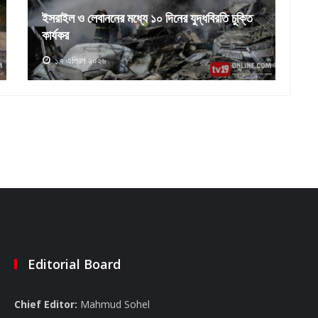
পাকিস্তানে জিম্মিদশা থেকে উদ্ধার ৮০ ট্রেনযাত্রী
ই
১২ মার্চ ২০২৫
Editorial Board
Chief Editor:
Mahmud Sohel