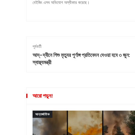
বেইজিং এসব অভিযোগ অস্বীকার করেছে।
পূর্ববর্তী
আদ্-দ্বীনে শিশু মৃত্যুর পূর্ণাঙ্গ প্রতিবেদন দেওয়া হবে ৩ জুন:
স্বাস্থ্যমন্ত্রী
আরো পড়ুন!
আন্তর্জাতিক