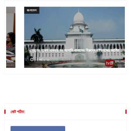
বাংলাদেশ
গ্রেনেড হামলা মামলায় সব আসামি খালাসের বিরুদ্ধে রাষ্ট্রপক্ষের আপিল
১৯ মার্চ ২০২৫
মোট পঠিত: