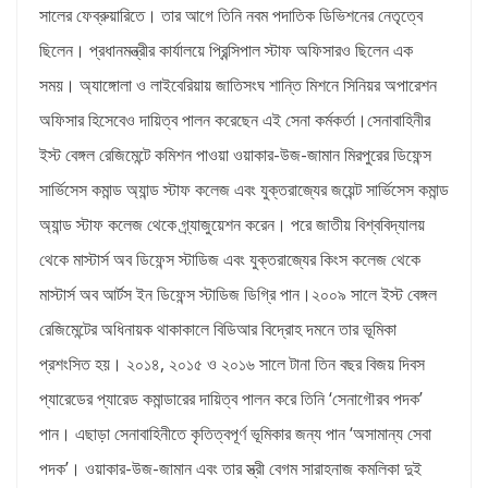
সালের ফেব্রুয়ারিতে। তার আগে তিনি নবম পদাতিক ডিভিশনের নেতৃত্বে
ছিলেন। প্রধানমন্ত্রীর কার্যালয়ে প্রিন্সিপাল স্টাফ অফিসারও ছিলেন এক
সময়। অ্যাঙ্গোলা ও লাইবেরিয়ায় জাতিসংঘ শান্তি মিশনে সিনিয়র অপারেশন
অফিসার হিসেবেও দায়িত্ব পালন করেছেন এই সেনা কর্মকর্তা।
সেনাবাহিনীর
ইস্ট বেঙ্গল রেজিমেন্টে কমিশন পাওয়া ওয়াকার-উজ-জামান মিরপুরের ডিফেন্স
সার্ভিসেস কমান্ড অ্যান্ড স্টাফ কলেজ এবং যুক্তরাজ্যের জয়েন্ট সার্ভিসেস কমান্ড
অ্যান্ড স্টাফ কলেজ থেকে গ্র্যাজুয়েশন করেন। পরে জাতীয় বিশ্ববিদ্যালয়
থেকে মাস্টার্স অব ডিফেন্স স্টাডিজ এবং যুক্তরাজ্যের কিংস কলেজ থেকে
মাস্টার্স অব আর্টস ইন ডিফেন্স স্টাডিজ ডিগ্রি পান।
২০০৯ সালে ইস্ট বেঙ্গল
রেজিমেন্টের অধিনায়ক থাকাকালে বিডিআর বিদ্রোহ দমনে তার ভূমিকা
প্রশংসিত হয়। ২০১৪, ২০১৫ ও ২০১৬ সালে টানা তিন বছর বিজয় দিবস
প্যারেডের প্যারেড কমান্ডারের দায়িত্ব পালন করে তিনি ‘সেনাগৌরব পদক’
পান। এছাড়া সেনাবাহিনীতে কৃতিত্বপূর্ণ ভূমিকার জন্য পান ‘অসামান্য সেবা
পদক’। ওয়াকার-উজ-জামান এবং তার স্ত্রী বেগম সারাহনাজ কমলিকা দুই