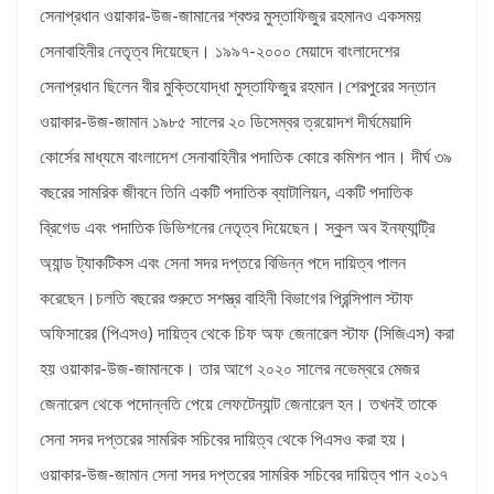
সেনাপ্রধান ওয়াকার-উজ-জামানের শ্বশুর মুস্তাফিজুর রহমানও একসময়
সেনাবাহিনীর নেতৃত্ব দিয়েছেন। ১৯৯৭-২০০০ মেয়াদে বাংলাদেশের
সেনাপ্রধান ছিলেন বীর মুক্তিযোদ্ধা মুস্তাফিজুর রহমান।
শেরপুরের সন্তান
ওয়াকার-উজ-জামান ১৯৮৫ সালের ২০ ডিসেম্বর ত্রয়োদশ দীর্ঘমেয়াদি
কোর্সের মাধ্যমে বাংলাদেশ সেনাবাহিনীর পদাতিক কোরে কমিশন পান। দীর্ঘ ৩৯
বছরের সামরিক জীবনে তিনি একটি পদাতিক ব্যাটালিয়ন, একটি পদাতিক
ব্রিগেড এবং পদাতিক ডিভিশনের নেতৃত্ব দিয়েছেন। স্কুল অব ইনফ্যান্ট্রি
অ্যান্ড ট্যাকটিকস এবং সেনা সদর দপ্তরে বিভিন্ন পদে দায়িত্ব পালন
করেছেন।
চলতি বছরের শুরুতে সশস্ত্র বাহিনী বিভাগের প্রিন্সিপাল স্টাফ
অফিসারের (পিএসও) দায়িত্ব থেকে চিফ অফ জেনারেল স্টাফ (সিজিএস) করা
হয় ওয়াকার-উজ-জামানকে। তার আগে ২০২০ সালের নভেম্বরে মেজর
জেনারেল থেকে পদোন্নতি পেয়ে লেফটেন্যান্ট জেনারেল হন। তখনই তাকে
সেনা সদর দপ্তরের সামরিক সচিবের দায়িত্ব থেকে পিএসও করা হয়।
ওয়াকার-উজ-জামান সেনা সদর দপ্তরের সামরিক সচিবের দায়িত্ব পান ২০১৭