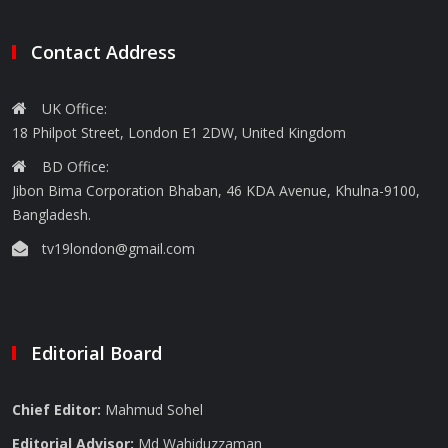
Contact Address
UK Office:
18 Philpot Street, London E1 2DW, United Kingdom
BD Office:
Jibon Bima Corporation Bhaban, 46 KDA Avenue, Khulna-9100,
Bangladesh.
tv19london@gmail.com
Editorial Board
Chief Editor:
Mahmud Sohel
Editorial Advisor:
Md Wahiduzzaman